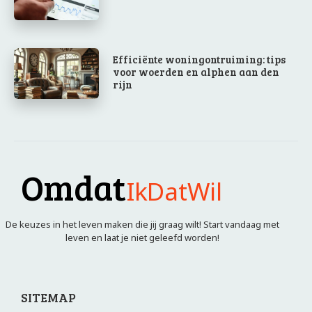
Efficiënte woningontruiming: tips
voor woerden en alphen aan den
rijn
Omdat
IkDatWil
De keuzes in het leven maken die jij graag wilt! Start vandaag met
leven en laat je niet geleefd worden!
SITEMAP