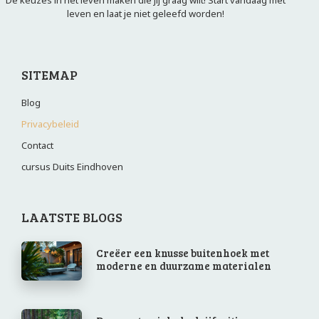
De keuzes in het leven maken die jij graag wilt! Start vandaag met
leven en laat je niet geleefd worden!
SITEMAP
Blog
Privacybeleid
Contact
cursus Duits Eindhoven
LAATSTE BLOGS
Creëer een knusse buitenhoek met
moderne en duurzame materialen