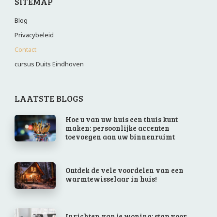
SITEMAP
Blog
Privacybeleid
Contact
cursus Duits Eindhoven
LAATSTE BLOGS
Hoe u van uw huis een thuis kunt
maken: persoonlijke accenten
toevoegen aan uw binnenruimt
Ontdek de vele voordelen van een
warmtewisselaar in huis!
Inrichten van je woning: stap voor