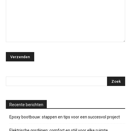
Recente berichten
Epoxy bootbouw: stappen en tips voor een succesvol project
Elektrische gordijnen: comfort en stijl voor elke ruimte