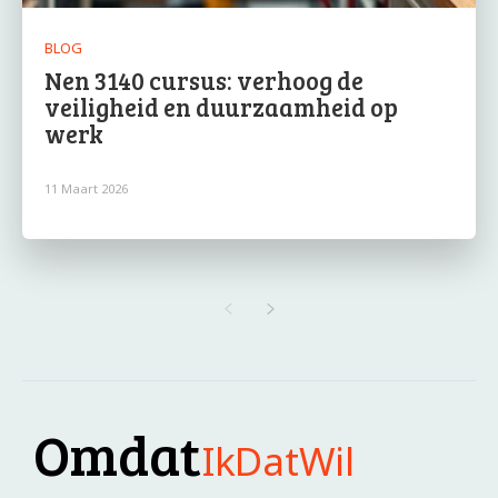
BLOG
Nen 3140 cursus: verhoog de
veiligheid en duurzaamheid op
werk
11 Maart 2026
Omdat
IkDatWil