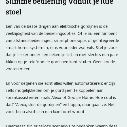
Slimme bediening vanuit je luie
stoel
Een van de beste dingen aan elektrische gordijnen is de
veelzijdigheid van de bedieningsopties. Of je nu een fan bent
van afstandsbedieningen, smartphone-apps of geïntegreerde
smart home systemen, er is voor ieder wat wils. Stel je voor
dat je lekker onder een dekentje ligt en met slechts een paar
tikken op je telefoon de gordijnen kunt sluiten. Geen koude
voeten meer!
En voor degenen die echt alles willen automatiseren: er zijn
zelfs mogelijkheden om je gordijnen te koppelen aan
spraakassistenten zoals Alexa of Google Home. Hoe cool is
dat? “Alexa, sluit de gordijnen” en hoppa, daar gaan ze. Het
voelt bijna alsof je in een luxe hotel woont.
Daarnaast zijn er talloze scenario’s te bedenken waarin deze