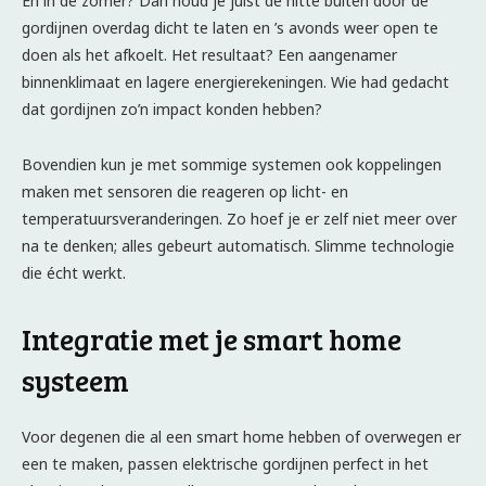
En in de zomer? Dan houd je juist de hitte buiten door de
gordijnen overdag dicht te laten en ’s avonds weer open te
doen als het afkoelt. Het resultaat? Een aangenamer
binnenklimaat en lagere energierekeningen. Wie had gedacht
dat gordijnen zo’n impact konden hebben?
Bovendien kun je met sommige systemen ook koppelingen
maken met sensoren die reageren op licht- en
temperatuursveranderingen. Zo hoef je er zelf niet meer over
na te denken; alles gebeurt automatisch. Slimme technologie
die écht werkt.
Integratie met je smart home
systeem
Voor degenen die al een smart home hebben of overwegen er
een te maken, passen elektrische gordijnen perfect in het