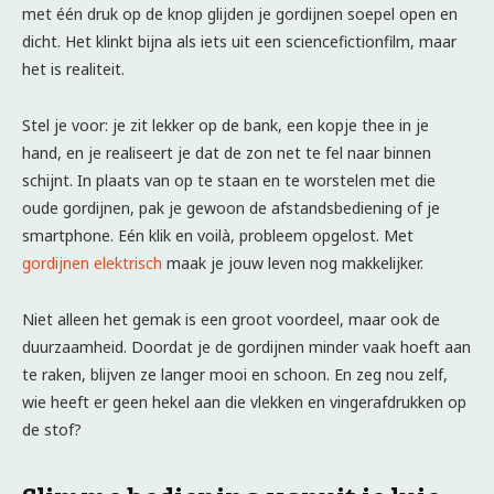
met één druk op de knop glijden je gordijnen soepel open en
dicht. Het klinkt bijna als iets uit een sciencefictionfilm, maar
het is realiteit.
Stel je voor: je zit lekker op de bank, een kopje thee in je
hand, en je realiseert je dat de zon net te fel naar binnen
schijnt. In plaats van op te staan en te worstelen met die
oude gordijnen, pak je gewoon de afstandsbediening of je
smartphone. Eén klik en voilà, probleem opgelost. Met
gordijnen elektrisch
maak je jouw leven nog makkelijker.
Niet alleen het gemak is een groot voordeel, maar ook de
duurzaamheid. Doordat je de gordijnen minder vaak hoeft aan
te raken, blijven ze langer mooi en schoon. En zeg nou zelf,
wie heeft er geen hekel aan die vlekken en vingerafdrukken op
de stof?