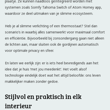
plaatje. Ze kunnen naadloos geïntegreerd worden met
systemen zoals Somfy Tahoma Switch of Atom Homey app,
waardoor ze deel uitmaken van je slimme ecosysteem.
Heb je al slimme verlichting of een thermostaat? Stel dan
scenario’s in waarbij alles samenwerkt voor maximaal comfort
en efficiëntie. Bijvoorbeeld bij zonsondergang gaan niet alleen
de lichten aan, maar sluiten ook de gordijnen automatisch
voor optimale privacy en sfeer.
En laten we eerlijk zijn: er is iets heel bevredigends aan het
idee dat je huis ‘met jou meedenkt’. Het voelt alsof
technologie eindelijk doet wat het altijd beloofde: ons leven
makkelijker maken zonder gedoe.
Stijlvol en praktisch in elk
interieur