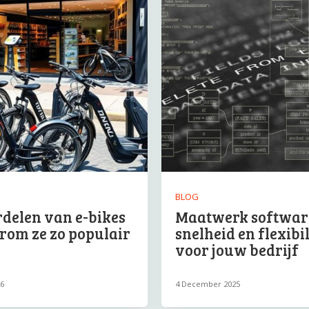
BLOG
delen van e-bikes
Maatwerk softwar
rom ze zo populair
snelheid en flexibil
voor jouw bedrijf
26
4 December 2025