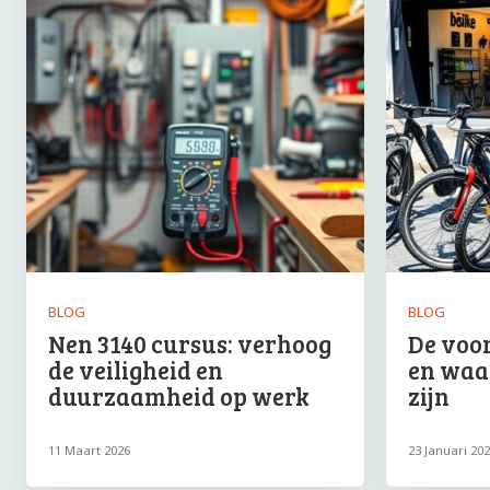
BLOG
BLOG
Nen 3140 cursus: verhoog
De voor
de veiligheid en
en waa
duurzaamheid op werk
zijn
11 Maart 2026
23 Januari 20