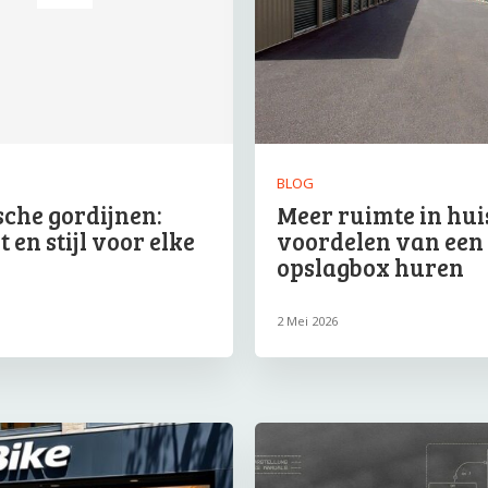
BLOG
sche gordijnen:
Meer ruimte in huis
 en stijl voor elke
voordelen van een
opslagbox huren
2 Mei 2026