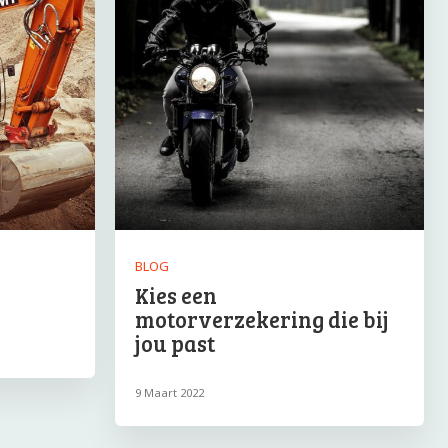
BLOG
Kies een
motorverzekering die bij
jou past
9 Maart 2022