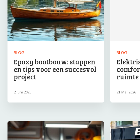
BLOG
BLOG
Epoxy bootbouw: stappen
Elektri
en tips voor een succesvol
comfort
project
ruimte
2 Juni 2026
21 Mei 2026