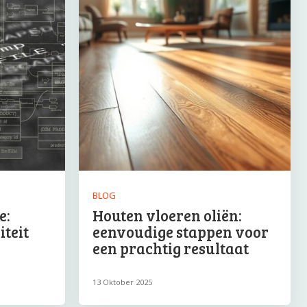
BLOG
e:
Houten vloeren oliën:
iteit
eenvoudige stappen voor
een prachtig resultaat
13 Oktober 2025