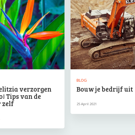
BLOG
elitzia verzorgen
Bouw je bedrijf uit
zo! Tips van de
 zelf
25 April 2021