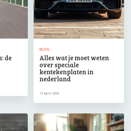
BLOG
: de
Alles wat je moet weten
over speciale
kentekenplaten in
nederland
13 April 2026