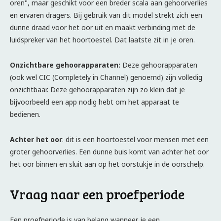
oren", maar geschikt voor een breder scala aan gehoorverlies
en ervaren dragers. Bij gebruik van dit model strekt zich een
dunne draad voor het oor uit en maakt verbinding met de
luidspreker van het hoortoestel. Dat laatste zit in je oren.
Onzichtbare gehoorapparaten:
Deze gehoorapparaten
(ook wel CIC (Completely in Channel) genoemd) zijn volledig
onzichtbaar. Deze gehoorapparaten zijn zo klein dat je
bijvoorbeeld een app nodig hebt om het apparaat te
bedienen.
Achter het oor
: dit is een hoortoestel voor mensen met een
groter gehoorverlies. Een dunne buis komt van achter het oor
het oor binnen en sluit aan op het oorstukje in de oorschelp.
Vraag naar een proefperiode
Een proefperiode is van belang wanneer je een