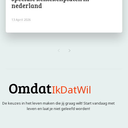
nederland
13 April 2026
Omdat
IkDatWil
De keuzes in het leven maken die jij graag wilt! Start vandaag met
leven en laat je niet geleefd worden!