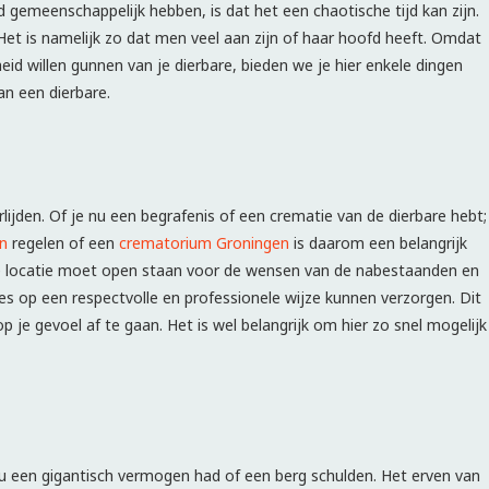
emeenschappelijk hebben, is dat het een chaotische tijd kan zijn.
 Het is namelijk zo dat men veel aan zijn of haar hoofd heeft. Omdat
heid willen gunnen van je dierbare, bieden we je hier enkele dingen
an een dierbare.
rlijden. Of je nu een begrafenis of een crematie van de dierbare hebt;
en
regelen of een
crematorium Groningen
is daarom een belangrijk
eze locatie moet open staan voor de wensen van de nabestaanden en
les op een respectvolle en professionele wijze kunnen verzorgen. Dit
je gevoel af te gaan. Het is wel belangrijk om hier zo snel mogelijk
re nu een gigantisch vermogen had of een berg schulden. Het erven van