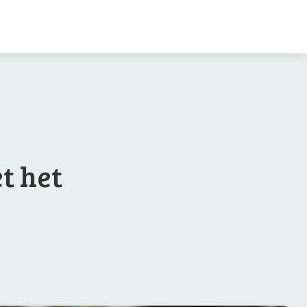
t het