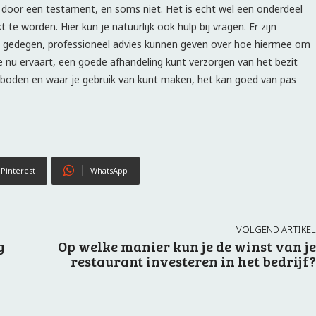
d door een testament, en soms niet. Het is echt wel een onderdeel
e worden. Hier kun je natuurlijk ook hulp bij vragen. Er zijn
en gedegen, professioneel advies kunnen geven over hoe hiermee om
 je nu ervaart, een goede afhandeling kunt verzorgen van het bezit
ngeboden en waar je gebruik van kunt maken, het kan goed van pas
Pinterest
WhatsApp
VOLGEND ARTIKEL
g
Op welke manier kun je de winst van je
restaurant investeren in het bedrijf?