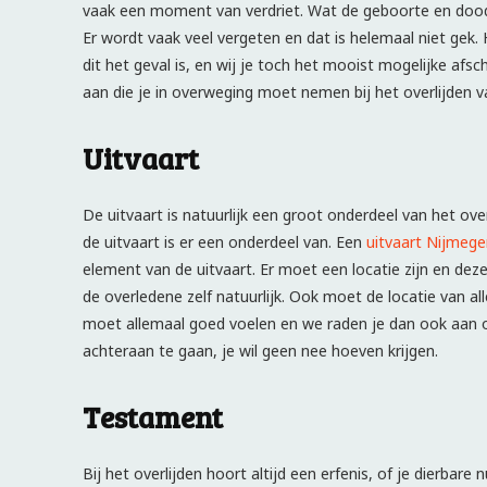
vaak een moment van verdriet. Wat de geboorte en dood g
Er wordt vaak veel vergeten en dat is helemaal niet gek.
dit het geval is, en wij je toch het mooist mogelijke afsc
aan die je in overweging moet nemen bij het overlijden v
Uitvaart
De uitvaart is natuurlijk een groot onderdeel van het ove
de uitvaart is er een onderdeel van. Een
uitvaart Nijmeg
element van de uitvaart. Er moet een locatie zijn en d
de overledene zelf natuurlijk. Ook moet de locatie van al
moet allemaal goed voelen en we raden je dan ook aan op 
achteraan te gaan, je wil geen nee hoeven krijgen.
Testament
Bij het overlijden hoort altijd een erfenis, of je dierba