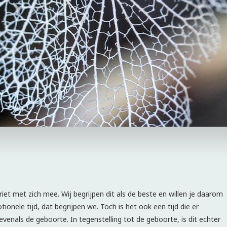
driet met zich mee. Wij begrijpen dit als de beste en willen je daarom
ionele tijd, dat begrijpen we. Toch is het ook een tijd die er
evenals de geboorte. In tegenstelling tot de geboorte, is dit echter