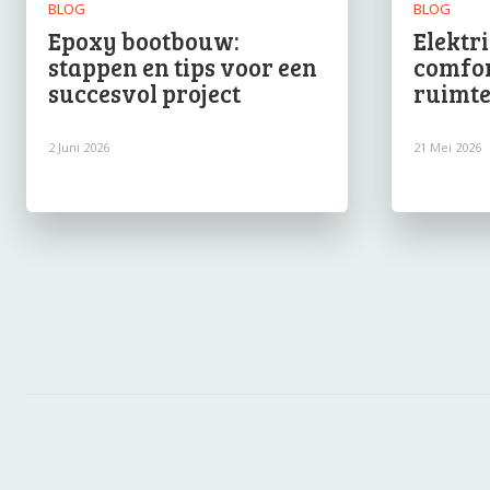
BLOG
BLOG
Epoxy bootbouw:
Elektr
stappen en tips voor een
comfort
succesvol project
ruimt
2 Juni 2026
21 Mei 2026