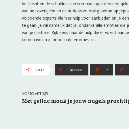
het bezit en de schulden is in sommige gevallen geregel
van het overlijden en dient daarom ook gewoon opgepakt t
voldoende experts die hier hulp voor aanbieden en je e
te gaan. Je wil namelijk dat je, ondanks alle emoties die
van je dierbare. Kijk eens naar de hulp die er wordt aa
komen indien je hoog in de emoties zit.
Facebook
X
Deel
VORIG ARTIKEL
Met gellac maak je jouw nagels prachti