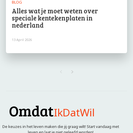
BLOG
Alles wat je moet weten over
speciale kentekenplaten in
nederland
13 April 2026
Omdat
IkDatWil
De keuzes in het leven maken die jij graag wilt! Start vandaag met
leven en laat je niet geleefd worden!