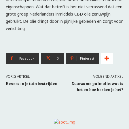
eigenschappen. Wat dat betreft is het niet verrassend dat een
grote groep Nederlanders inmiddels CBD olie zenuwpijn
gebruikt. De olie dringt door in pijnlijke gebieden en zorgt voor
verlichting.
Facebook
X
Pinterest
VORIG ARTIKEL
VOLGEND ARTIKEL
Kevers in je tuin bestrijden
Duurzame palmolie: wat is
het en hoe herken je het?