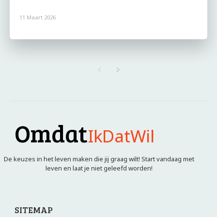
11 Maart 2026
Omdat
IkDatWil
De keuzes in het leven maken die jij graag wilt! Start vandaag met
leven en laat je niet geleefd worden!
SITEMAP