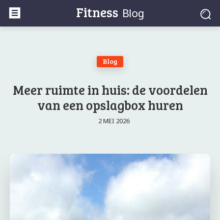
Fitness
Blog
Blog
Meer ruimte in huis: de voordelen
van een opslagbox huren
2 MEI 2026