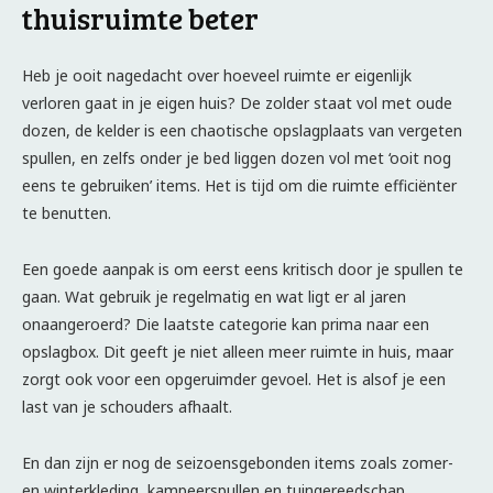
thuisruimte beter
Heb je ooit nagedacht over hoeveel ruimte er eigenlijk
verloren gaat in je eigen huis? De zolder staat vol met oude
dozen, de kelder is een chaotische opslagplaats van vergeten
spullen, en zelfs onder je bed liggen dozen vol met ‘ooit nog
eens te gebruiken’ items. Het is tijd om die ruimte efficiënter
te benutten.
Een goede aanpak is om eerst eens kritisch door je spullen te
gaan. Wat gebruik je regelmatig en wat ligt er al jaren
onaangeroerd? Die laatste categorie kan prima naar een
opslagbox. Dit geeft je niet alleen meer ruimte in huis, maar
zorgt ook voor een opgeruimder gevoel. Het is alsof je een
last van je schouders afhaalt.
En dan zijn er nog de seizoensgebonden items zoals zomer-
en winterkleding, kampeerspullen en tuingereedschap.