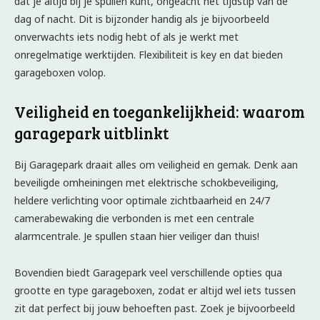
dat je altijd bij je spullen kunt, ongeacht het tijdstip van de
dag of nacht. Dit is bijzonder handig als je bijvoorbeeld
onverwachts iets nodig hebt of als je werkt met
onregelmatige werktijden. Flexibiliteit is key en dat bieden
garageboxen volop.
Veiligheid en toegankelijkheid: waarom
garagepark uitblinkt
Bij Garagepark draait alles om veiligheid en gemak. Denk aan
beveiligde omheiningen met elektrische schokbeveiliging,
heldere verlichting voor optimale zichtbaarheid en 24/7
camerabewaking die verbonden is met een centrale
alarmcentrale. Je spullen staan hier veiliger dan thuis!
Bovendien biedt Garagepark veel verschillende opties qua
grootte en type garageboxen, zodat er altijd wel iets tussen
zit dat perfect bij jouw behoeften past. Zoek je bijvoorbeeld