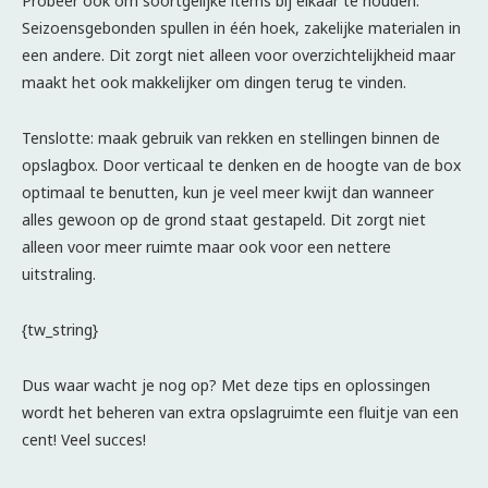
Probeer ook om soortgelijke items bij elkaar te houden.
Seizoensgebonden spullen in één hoek, zakelijke materialen in
een andere. Dit zorgt niet alleen voor overzichtelijkheid maar
maakt het ook makkelijker om dingen terug te vinden.
Tenslotte: maak gebruik van rekken en stellingen binnen de
opslagbox. Door verticaal te denken en de hoogte van de box
optimaal te benutten, kun je veel meer kwijt dan wanneer
alles gewoon op de grond staat gestapeld. Dit zorgt niet
alleen voor meer ruimte maar ook voor een nettere
uitstraling.
{tw_string}
Dus waar wacht je nog op? Met deze tips en oplossingen
wordt het beheren van extra opslagruimte een fluitje van een
cent! Veel succes!