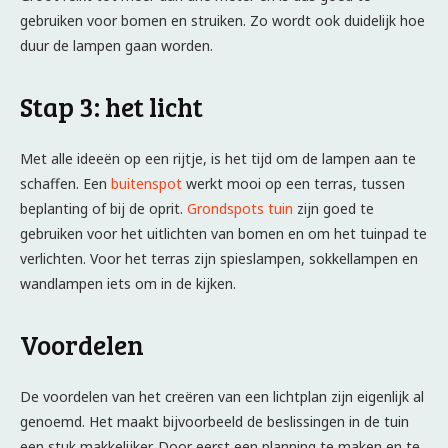
gebruiken voor bomen en struiken. Zo wordt ook duidelijk hoe
duur de lampen gaan worden.
Stap 3: het licht
Met alle ideeën op een rijtje, is het tijd om de lampen aan te
schaffen. Een
buitenspot
werkt mooi op een terras, tussen
beplanting of bij de oprit.
Grondspots tuin
zijn goed te
gebruiken voor het uitlichten van bomen en om het tuinpad te
verlichten. Voor het terras zijn spieslampen, sokkellampen en
wandlampen iets om in de kijken.
Voordelen
De voordelen van het creëren van een lichtplan zijn eigenlijk al
genoemd. Het maakt bijvoorbeeld de beslissingen in de tuin
een stuk makkelijker. Door eerst een planning te maken en te