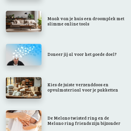
Maak van je huis een droomplek met
slimme online tools
Doneer jij al voor het goede doel?
Kies de juiste verzenddoos en
opvulmateriaal voor je pakketten
De Melano twisted ring en de
Melano ring friends zijn bijzonder