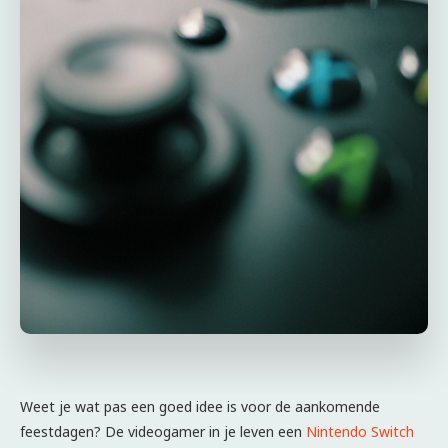
Weet je wat pas een goed idee is voor de aankomende
feestdagen? De videogamer in je leven een
Nintendo Switch