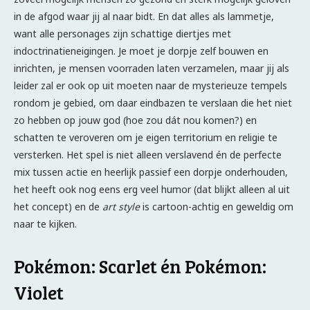
in de afgod waar jij al naar bidt. En dat alles als lammetje,
want alle personages zijn schattige diertjes met
indoctrinatieneigingen. Je moet je dorpje zelf bouwen en
inrichten, je mensen voorraden laten verzamelen, maar jij als
leider zal er ook op uit moeten naar de mysterieuze tempels
rondom je gebied, om daar eindbazen te verslaan die het niet
zo hebben op jouw god (hoe zou dát nou komen?) en
schatten te veroveren om je eigen territorium en religie te
versterken. Het spel is niet alleen verslavend én de perfecte
mix tussen actie en heerlijk passief een dorpje onderhouden,
het heeft ook nog eens erg veel humor (dat blijkt alleen al uit
het concept) en de
art style
is cartoon-achtig en geweldig om
naar te kijken.
Pokémon: Scarlet én Pokémon:
Violet