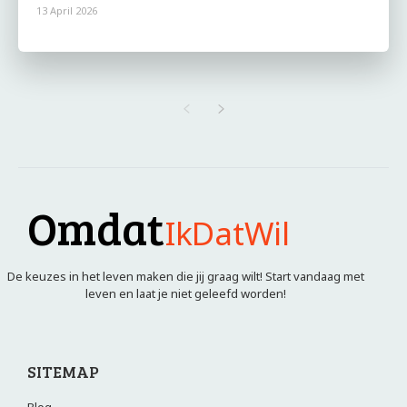
13 April 2026
Omdat
IkDatWil
De keuzes in het leven maken die jij graag wilt! Start vandaag met
leven en laat je niet geleefd worden!
SITEMAP
Blog