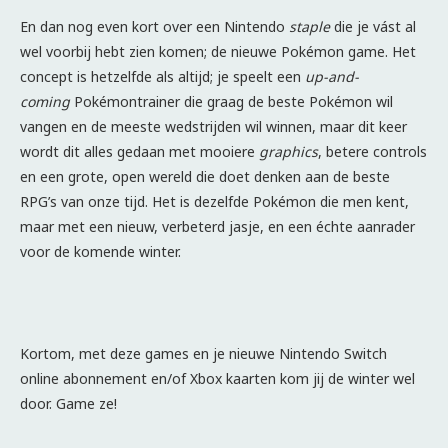
En dan nog even kort over een Nintendo
staple
die je vást al
wel voorbij hebt zien komen; de nieuwe Pokémon game. Het
concept is hetzelfde als altijd; je speelt een
up-and-
coming
Pokémontrainer die graag de beste Pokémon wil
vangen en de meeste wedstrijden wil winnen, maar dit keer
wordt dit alles gedaan met mooiere
graphics
, betere controls
en een grote, open wereld die doet denken aan de beste
RPG’s van onze tijd. Het is dezelfde Pokémon die men kent,
maar met een nieuw, verbeterd jasje, en een échte aanrader
voor de komende winter.
Kortom, met deze games en je nieuwe Nintendo Switch
online abonnement en/of Xbox kaarten kom jij de winter wel
door. Game ze!