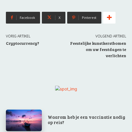
Facebook
X
Pinterest
VORIG ARTIKEL
VOLGEND ARTIKEL
Cryptocurrency?
Feestelijke kunstkerstbomen
om uw feestdagen te
verlichten
Waarom heb je een vaccinatie nodig
op reis?