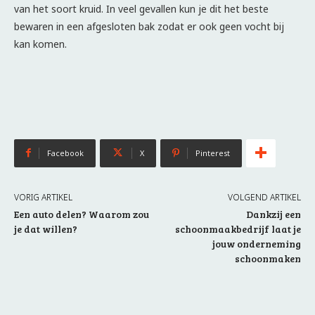
van het soort kruid. In veel gevallen kun je dit het beste
bewaren in een afgesloten bak zodat er ook geen vocht bij
kan komen.
Facebook
X
Pinterest
VORIG ARTIKEL
VOLGEND ARTIKEL
Een auto delen? Waarom zou
Dankzij een
je dat willen?
schoonmaakbedrijf laat je
jouw onderneming
schoonmaken