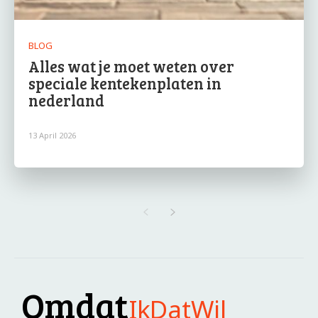
BLOG
Alles wat je moet weten over
speciale kentekenplaten in
nederland
13 April 2026
Omdat
IkDatWil