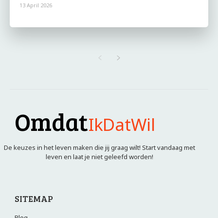
13 April 2026
Omdat
IkDatWil
De keuzes in het leven maken die jij graag wilt! Start vandaag met
leven en laat je niet geleefd worden!
SITEMAP
Blog