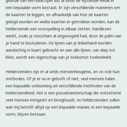
gebruik van een kaartspel dat al sinds de vijftiende eeuw in
een bepaalde vorm bestaat. Er zijn verschillende manieren om
de kaarten te leggen, en afhankelijk van hoe de kaarten
gelegd worden en welke kaarten er getrokken worden, kan de
helderziende een voorspelling in elkaar zetten. Handlezen
werkt, zoals je misschien al uitgevogeld had, door de palm van
je hand te bestuderen. De lijnen van je linkerhand worden
aandachtig in kaart gebracht en aan alle lijnen, van diep tot
klein, wordt een eigenschap van je toekomst toebedeeld.
Helderzienden zijn er al sinds mensenheugenis, en zo ook hun
methodes. Of je er nu in gelooft of niet, veel mensen halen
een bepaalde voldoening uit verschillende methoden van de
helderziendheid. Het is een pseudowetenschap die ontzettend
veel mensen intrigeert en bezighoudt, en helderzienden zullen
wat mij betreft altijd op een bepaalde manier, in een bepaalde
vorm, blijven bestaan.