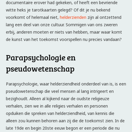
documentaire erover had gekeken, of heeft een bevriende
witte heks je tarotkaarten gelegd? Of dit je nu bekend
voorkomt of helemaal niet,
helderzienden
zijn al ontzettend
lang een deel van onze cultuur. Sommigen van ons zweren
erbij, anderen moeten er niets van hebben, maar waar komt
de kunst van het toekomst voorspellen nu precies vandaan?
Parapsychologie en
pseudowetenschap
Parapsychologie, waar helderziendheid onderdeel van is, is een
pseudowetenschap die veel mensen al lang intrigeert en
bezighoudt. Alleen al kijkend naar de oudste religieuze
verhalen, zien we in alle religies verhalen en personen
opduiken die spreken van helderziendheid, van kennis die
alleen zou kunnen behoren aan zij die de toekomst zien. In de
late 19de en begin 20ste eeuw begon er een periode die nu