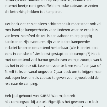
internet beetje rond gesnuffeld om leuke cadeaus te vinden
die betrekking hebben tot kamperen.
Het boek ziet er niet alleen schitterend uit maar staat ook vol
met handige kampeerhacks voor kinderen waar ze echt iets
van leren. Mamfred de Yeti is een aaibaar en erg grappig
karakter en zijn avonturen zijn voor iedere kampeerder
inclusief kinderen ontzettend herkenbaar. (Wie is er niet ooit
eens in een slak of vies beest gestapt op de camping?) Het is
met ontzettend veel humor geschreven en mijn zoontje van 8
las het in één ruk uit. Leuk om voor te lezen vanaf een jaar of
5, zelf te lezen vanaf ongeveer 7 jaar. Leuk om te krijgen maar
ook super leuk om als cadeau te geven voor bijvoorbeeld de
reis naar de camping.
Heb jij al gehoord van KUBB? Wat mij betreft
hét campingspel bij uitstek. Eigenlijk is het gewoon zo’n leuk