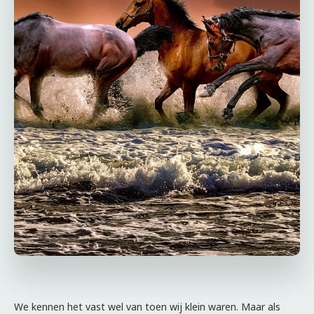
We kennen het vast wel van toen wij klein waren. Maar als