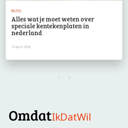
BLOG
Alles wat je moet weten over
speciale kentekenplaten in
nederland
13 April 2026
Omdat
IkDatWil