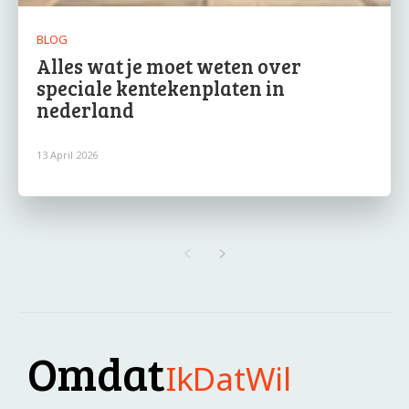
BLOG
Alles wat je moet weten over
speciale kentekenplaten in
nederland
13 April 2026
Omdat
IkDatWil