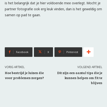
is het belangrijk dat je hier voldoende mee overlegt. Mocht je
partner fotografie ook erg leuk vinden, dan is het geweldig om
samen op pad te gaan.
Facebook
X
Pinterest
VORIG ARTIKEL
VOLGEND ARTIKEL
Hoe bestrijd je luizen die
Dit zijn een aantal tips die je
voor problemen zorgen?
kunnen helpen om fit te
blijven