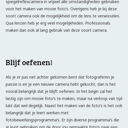
spiegelreflexcamera in vrijwel alle omstandigheden gebruiken
voor het maken van mooie foto’s. Overigens heb je bij deze
soort camera ook de mogelijkheid om de lens te verwisselen.
Qua lenzen heb je erg veel mogelijkheden. Professionals
maken dan ook al lang gebruik van deze soort camera.
Blijf oefenen!
Als je er pas net achter gekomen bent dat fotograferen je
passie is en je een nieuwe camera hebt gekocht, dan is het
vooral belangrijk dat je blijft oefenen. In het begin zal het
lastig zijn om mooie foto’s te maken, maar na verloop van tijd
lukt dat wel degelijk. Naast het maken van de foto’s is het ook
belangrijk dat je leert werken met
fotobewerkingsprogramma’s. Er zijn diverse programma’s die
je kunt gebruiken om de door jou gemaakte foto’s naar een