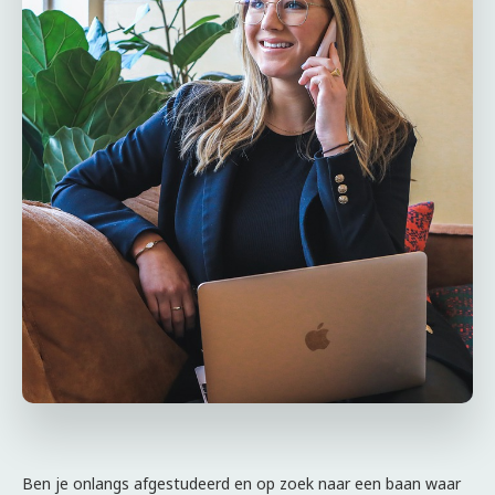
Ben je onlangs afgestudeerd en op zoek naar een baan waar