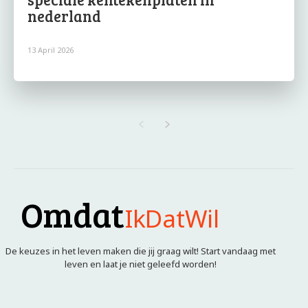
nederland
13 April 2026
Omdat
IkDatWil
De keuzes in het leven maken die jij graag wilt! Start vandaag met
leven en laat je niet geleefd worden!