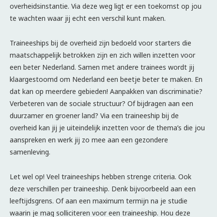
overheidsinstantie. Via deze weg ligt er een toekomst op jou
te wachten waar jij echt een verschil kunt maken.
Traineeships bij de overheid zijn bedoeld voor starters die
maatschappelijk betrokken zijn en zich willen inzetten voor
een beter Nederland. Samen met andere trainees wordt jij
klaargestoomd om Nederland een beetje beter te maken. En
dat kan op meerdere gebieden! Aanpakken van discriminatie?
Verbeteren van de sociale structuur? Of bijdragen aan een
duurzamer en groener land? Via een traineeship bij de
overheid kan jij je uiteindelijk inzetten voor de thema’s die jou
aanspreken en werk jij zo mee aan een gezondere
samenleving.
Let wel op! Veel traineeships hebben strenge criteria. Ook
deze verschillen per traineeship. Denk bijvoorbeeld aan een
leeftijdsgrens. Of aan een maximum termijn na je studie
waarin je mag solliciteren voor een traineeship. Hou deze