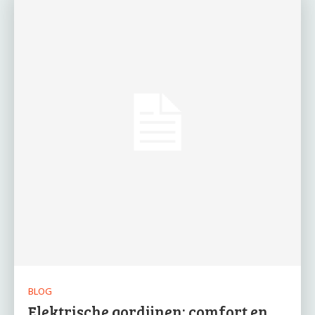
BLOG
Elektrische gordijnen: comfort en