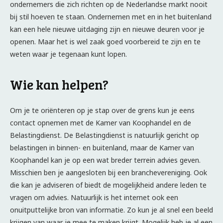
ondernemers die zich richten op de Nederlandse markt nooit
bij stil hoeven te staan. Ondernemen met en in het buitenland
kan een hele nieuwe uitdaging zijn en nieuwe deuren voor je
openen. Maar het is wel zaak goed voorbereid te zijn en te
weten waar je tegenaan kunt lopen.
Wie kan helpen?
Om je te oriënteren op je stap over de grens kun je eens
contact opnemen met de Kamer van Koophandel en de
Belastingdienst. De Belastingdienst is natuurlijk gericht op
belastingen in binnen- en buitenland, maar de Kamer van
Koophandel kan je op een wat breder terrein advies geven.
Misschien ben je aangesloten bij een branchevereniging. Ook
die kan je adviseren of biedt de mogelijkheid andere leden te
vragen om advies. Natuurlijk is het internet ook een
onuitputtelijke bron van informatie. Zo kun je al snel een beeld
krijgen van waar je mee te maken krijgt. Mogelijk heb je al een