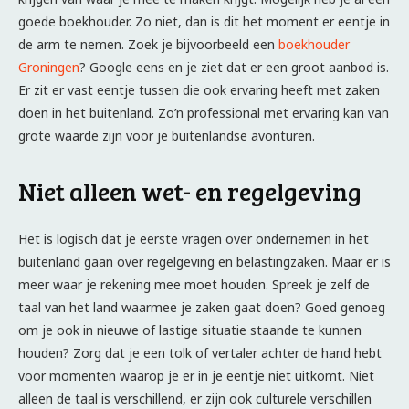
goede boekhouder. Zo niet, dan is dit het moment er eentje in
de arm te nemen. Zoek je bijvoorbeeld een
boekhouder
Groningen
? Google eens en je ziet dat er een groot aanbod is.
Er zit er vast eentje tussen die ook ervaring heeft met zaken
doen in het buitenland. Zo’n professional met ervaring kan van
grote waarde zijn voor je buitenlandse avonturen.
Niet alleen wet- en regelgeving
Het is logisch dat je eerste vragen over ondernemen in het
buitenland gaan over regelgeving en belastingzaken. Maar er is
meer waar je rekening mee moet houden. Spreek je zelf de
taal van het land waarmee je zaken gaat doen? Goed genoeg
om je ook in nieuwe of lastige situatie staande te kunnen
houden? Zorg dat je een tolk of vertaler achter de hand hebt
voor momenten waarop je er in je eentje niet uitkomt. Niet
alleen de taal is verschillend, er zijn ook culturele verschillen