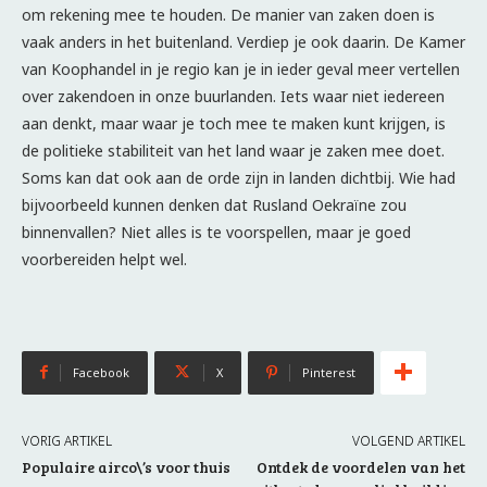
om rekening mee te houden. De manier van zaken doen is
vaak anders in het buitenland. Verdiep je ook daarin. De Kamer
van Koophandel in je regio kan je in ieder geval meer vertellen
over zakendoen in onze buurlanden. Iets waar niet iedereen
aan denkt, maar waar je toch mee te maken kunt krijgen, is
de politieke stabiliteit van het land waar je zaken mee doet.
Soms kan dat ook aan de orde zijn in landen dichtbij. Wie had
bijvoorbeeld kunnen denken dat Rusland Oekraïne zou
binnenvallen? Niet alles is te voorspellen, maar je goed
voorbereiden helpt wel.
Facebook
X
Pinterest
VORIG ARTIKEL
VOLGEND ARTIKEL
Populaire airco\’s voor thuis
Ontdek de voordelen van het