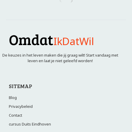
Omdat
IkDatWil
De keuzes in het leven maken die jij graag wilt! Start vandaag met
leven en laat je niet geleefd worden!
SITEMAP
Blog
Privacybeleid
Contact
cursus Duits Eindhoven