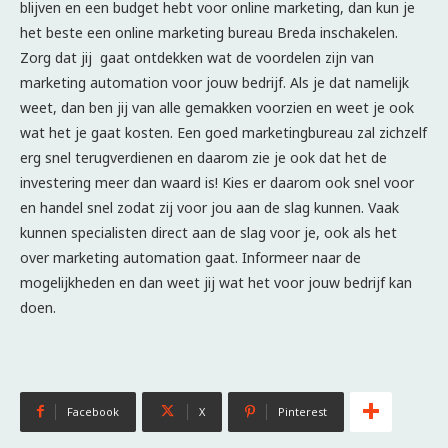
blijven en een budget hebt voor online marketing, dan kun je
het beste een online marketing bureau Breda inschakelen.
Zorg dat jij gaat ontdekken wat de voordelen zijn van
marketing automation voor jouw bedrijf. Als je dat namelijk
weet, dan ben jij van alle gemakken voorzien en weet je ook
wat het je gaat kosten. Een goed marketingbureau zal zichzelf
erg snel terugverdienen en daarom zie je ook dat het de
investering meer dan waard is! Kies er daarom ook snel voor
en handel snel zodat zij voor jou aan de slag kunnen. Vaak
kunnen specialisten direct aan de slag voor je, ook als het
over marketing automation gaat. Informeer naar de
mogelijkheden en dan weet jij wat het voor jouw bedrijf kan
doen.
Facebook
X
Pinterest