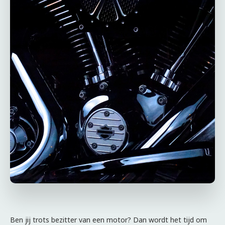
Ben jij trots bezitter van een motor? Dan wordt het tijd om