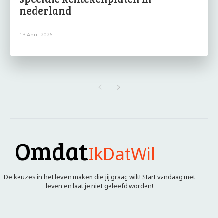
nederland
13 April 2026
Omdat
IkDatWil
De keuzes in het leven maken die jij graag wilt! Start vandaag met
leven en laat je niet geleefd worden!