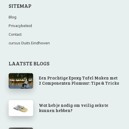
SITEMAP
Blog
Privacybeleid
Contact
cursus Duits Eindhoven
LAATSTE BLOGS
Een Prachtige Epoxy Tafel Maken met
2 Componenten Plamuur: Tips & Tricks
Wat heb je nodig om veilig seks te
kunnen hebben?