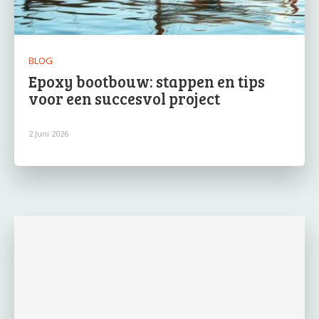
BLOG
Epoxy bootbouw: stappen en tips
voor een succesvol project
2 Juni 2026