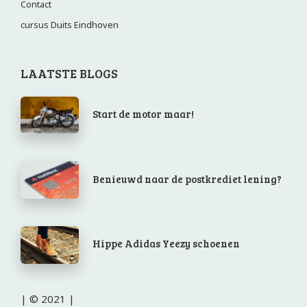
Contact
cursus Duits Eindhoven
LAATSTE BLOGS
Start de motor maar!
Benieuwd naar de postkrediet lening?
Hippe Adidas Yeezy schoenen
| © 2021 |