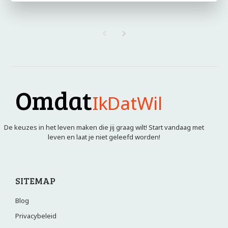
Omdat
IkDatWil
De keuzes in het leven maken die jij graag wilt! Start vandaag met
leven en laat je niet geleefd worden!
SITEMAP
Blog
Privacybeleid