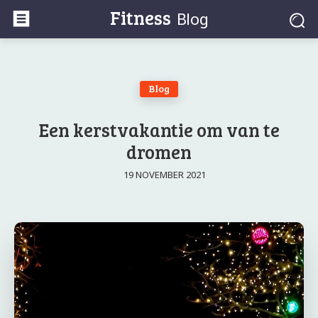
Fitness
Blog
Blog
Een kerstvakantie om van te
dromen
19 NOVEMBER 2021