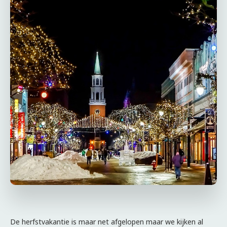
De herfstvakantie is maar net afgelopen maar we kijken al