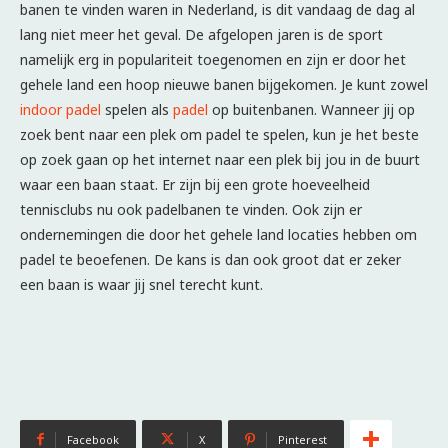
banen te vinden waren in Nederland, is dit vandaag de dag al
lang niet meer het geval. De afgelopen jaren is de sport
namelijk erg in populariteit toegenomen en zijn er door het
gehele land een hoop nieuwe banen bijgekomen. Je kunt zowel
indoor padel
spelen als
padel
op buitenbanen. Wanneer jij op
zoek bent naar een plek om padel te spelen, kun je het beste
op zoek gaan op het internet naar een plek bij jou in de buurt
waar een baan staat. Er zijn bij een grote hoeveelheid
tennisclubs nu ook padelbanen te vinden. Ook zijn er
ondernemingen die door het gehele land locaties hebben om
padel te beoefenen. De kans is dan ook groot dat er zeker
een baan is waar jij snel terecht kunt.
Facebook
X
Pinterest