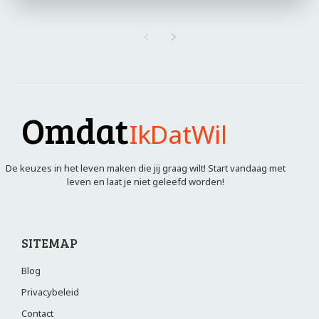
Omdat
IkDatWil
De keuzes in het leven maken die jij graag wilt! Start vandaag met
leven en laat je niet geleefd worden!
SITEMAP
Blog
Privacybeleid
Contact