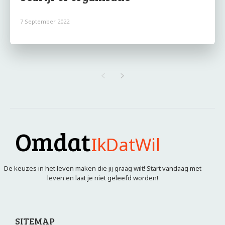
7 September 2022
Omdat
IkDatWil
De keuzes in het leven maken die jij graag wilt! Start vandaag met
leven en laat je niet geleefd worden!
SITEMAP