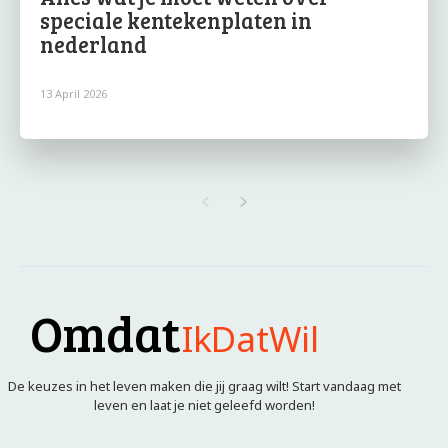
speciale kentekenplaten in
nederland
13 April 2026
Omdat
IkDatWil
De keuzes in het leven maken die jij graag wilt! Start vandaag met
leven en laat je niet geleefd worden!