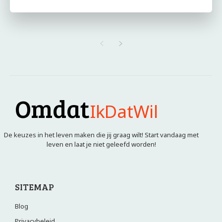
Omdat
IkDatWil
De keuzes in het leven maken die jij graag wilt! Start vandaag met
leven en laat je niet geleefd worden!
SITEMAP
Blog
Privacybeleid