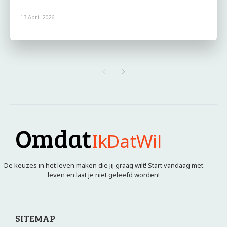
13 April 2026
Omdat
IkDatWil
De keuzes in het leven maken die jij graag wilt! Start vandaag met
leven en laat je niet geleefd worden!
SITEMAP