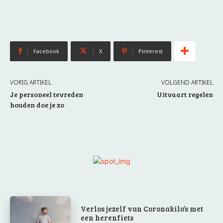
Facebook
X
Pinterest
VORIG ARTIKEL
VOLGEND ARTIKEL
Je personeel tevreden
Uitvaart regelen
houden doe je zo
Verlos jezelf van Coronakilo’s met
een herenfiets