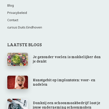
Blog
Privacybeleid
Contact
cursus Duits Eindhoven
LAATSTE BLOGS
Je gezonder voelen is makkelijker dan
je denkt
Kunstgebit op implantaten: voor- en
nadelen
Dankzij een schoonmaakbedrijf laat je
jouw onderneming schoonmaken