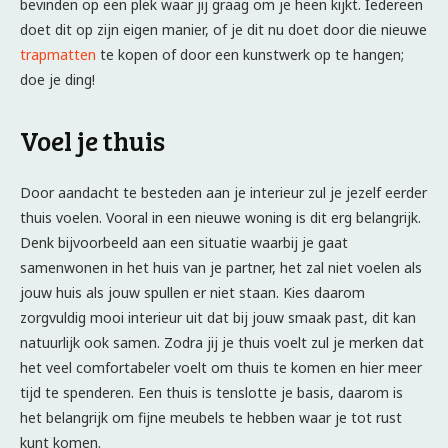
bevinden op een plek waar jij graag om je heen kijkt. Iedereen
doet dit op zijn eigen manier, of je dit nu doet door die nieuwe
trapmatten
te kopen of door een kunstwerk op te hangen;
doe je ding!
Voel je thuis
Door aandacht te besteden aan je interieur zul je jezelf eerder
thuis voelen. Vooral in een nieuwe woning is dit erg belangrijk.
Denk bijvoorbeeld aan een situatie waarbij je gaat
samenwonen in het huis van je partner, het zal niet voelen als
jouw huis als jouw spullen er niet staan. Kies daarom
zorgvuldig mooi interieur uit dat bij jouw smaak past, dit kan
natuurlijk ook samen. Zodra jij je thuis voelt zul je merken dat
het veel comfortabeler voelt om thuis te komen en hier meer
tijd te spenderen. Een thuis is tenslotte je basis, daarom is
het belangrijk om fijne meubels te hebben waar je tot rust
kunt komen.