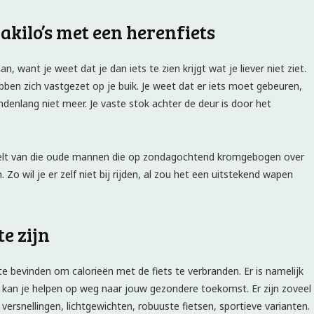
akilo’s met een herenfiets
, want je weet dat je dan iets te zien krijgt wat je liever niet ziet.
ben zich vastgezet op je buik. Je weet dat er iets moet gebeuren,
denlang niet meer. Je vaste stok achter de deur is door het
uwelt van die oude mannen die op zondagochtend kromgebogen over
 Zo wil je er zelf niet bij rijden, al zou het een uitstekend wapen
te zijn
 te bevinden om calorieën met de fiets te verbranden. Er is namelijk
kan je helpen op weg naar jouw gezondere toekomst. Er zijn zoveel
versnellingen, lichtgewichten, robuuste fietsen, sportieve varianten.