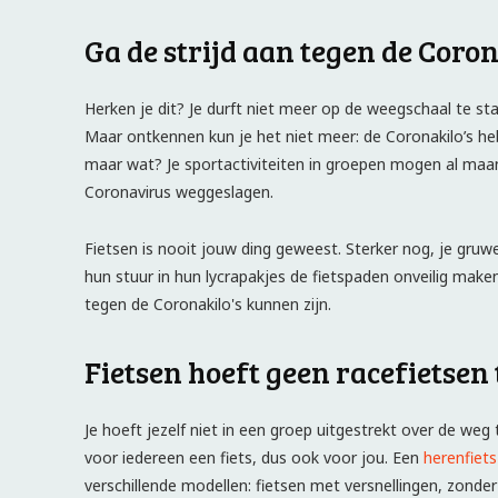
Ga de strijd aan tegen de Coron
Herken je dit? Je durft niet meer op de weegschaal te staan
Maar ontkennen kun je het niet meer: de Coronakilo’s heb
maar wat? Je sportactiviteiten in groepen mogen al maan
Coronavirus weggeslagen.
Fietsen is nooit jouw ding geweest. Sterker nog, je gr
hun stuur in hun lycrapakjes de fietspaden onveilig maken.
tegen de Coronakilo's kunnen zijn.
Fietsen hoeft geen racefietsen 
Je hoeft jezelf niet in een groep uitgestrekt over de weg
voor iedereen een fiets, dus ook voor jou. Een
herenfiets
verschillende modellen: fietsen met versnellingen, zonder 