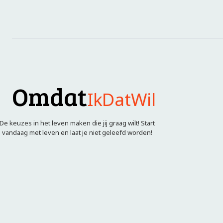
Omdat
IkDatWil
De keuzes in het leven maken die jij graag wilt! Start
vandaag met leven en laat je niet geleefd worden!