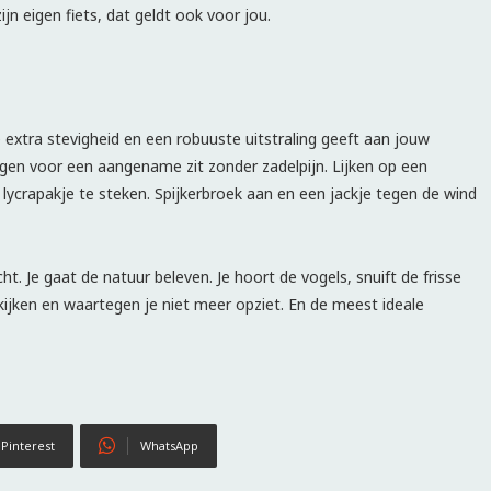
jn eigen fiets, dat geldt ook voor jou.
xtra stevigheid en een robuuste uitstraling geeft aan jouw
gen voor een aangename zit zonder zadelpijn. Lijken op een
en lycrapakje te steken. Spijkerbroek aan en een jackje tegen de wind
t. Je gaat de natuur beleven. Je hoort de vogels, snuift de frisse
tkijken en waartegen je niet meer opziet. En de meest ideale
Pinterest
WhatsApp