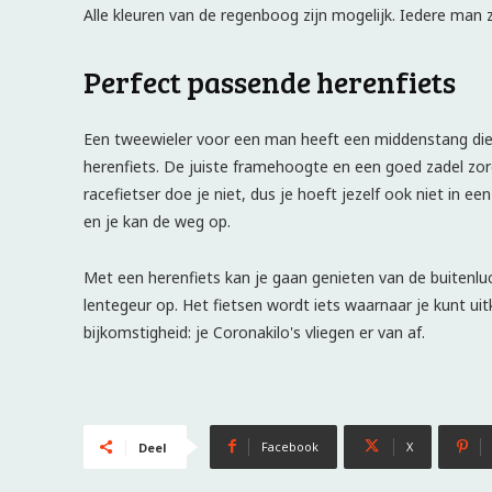
Alle kleuren van de regenboog zijn mogelijk. Iedere man zi
Perfect passende herenfiets
Een tweewieler voor een man heeft een middenstang die e
herenfiets. De juiste framehoogte en een goed zadel zor
racefietser doe je niet, dus je hoeft jezelf ook niet in e
en je kan de weg op.
Met een herenfiets kan je gaan genieten van de buitenluch
lentegeur op. Het fietsen wordt iets waarnaar je kunt ui
bijkomstigheid: je Coronakilo's vliegen er van af.
Facebook
X
Deel