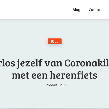
Blog
Contact
Blog
los jezelf van Coronakil
met een herenfiets
2 MAART 2025