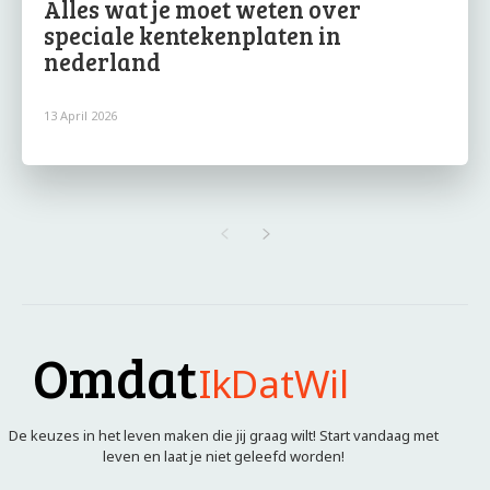
Alles wat je moet weten over
speciale kentekenplaten in
nederland
13 April 2026
Omdat
IkDatWil
De keuzes in het leven maken die jij graag wilt! Start vandaag met
leven en laat je niet geleefd worden!