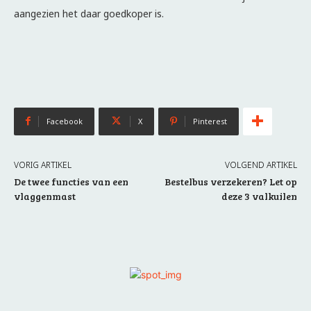
aangezien het daar goedkoper is.
Facebook
X
Pinterest
VORIG ARTIKEL
VOLGEND ARTIKEL
De twee functies van een
Bestelbus verzekeren? Let op
vlaggenmast
deze 3 valkuilen