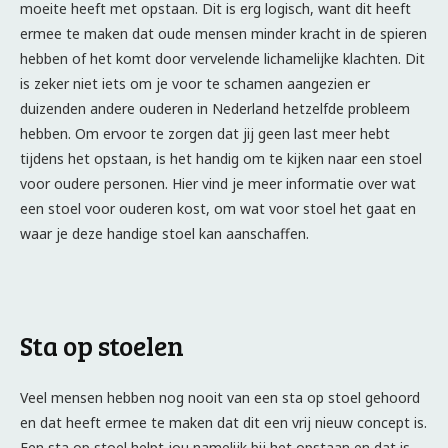
moeite heeft met opstaan. Dit is erg logisch, want dit heeft
ermee te maken dat oude mensen minder kracht in de spieren
hebben of het komt door vervelende lichamelijke klachten. Dit
is zeker niet iets om je voor te schamen aangezien er
duizenden andere ouderen in Nederland hetzelfde probleem
hebben. Om ervoor te zorgen dat jij geen last meer hebt
tijdens het opstaan, is het handig om te kijken naar een stoel
voor oudere personen. Hier vind je meer informatie over wat
een stoel voor ouderen kost, om wat voor stoel het gaat en
waar je deze handige stoel kan aanschaffen.
Sta op stoelen
Veel mensen hebben nog nooit van een sta op stoel gehoord
en dat heeft ermee te maken dat dit een vrij nieuw concept is.
Een sta op stoel helpt jou namelijk bij het opstaan en dat is