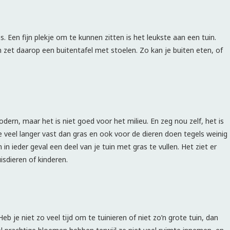
as. Een fijn plekje om te kunnen zitten is het leukste aan een tuin.
en zet daarop een buitentafel met stoelen. Zo kan je buiten eten, of
ern, maar het is niet goed voor het milieu. En zeg nou zelf, het is
 veel langer vast dan gras en ook voor de dieren doen tegels weinig
ieder geval een deel van je tuin met gras te vullen. Het ziet er
uisdieren of kinderen.
eb je niet zo veel tijd om te tuinieren of niet zo’n grote tuin, dan