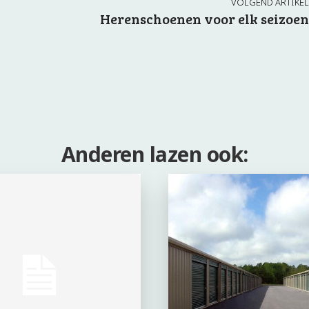
VOLGEND ARTIKEL
Herenschoenen voor elk seizoen
Anderen lazen ook: