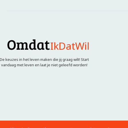
Omdat
IkDatWil
De keuzes in het leven maken die jij graag wilt! Start
vandaag met leven en laat je niet geleefd worden!