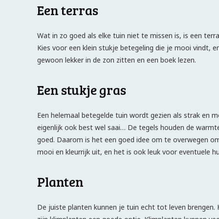
Een terras
Wat in zo goed als elke tuin niet te missen is, is een terr
Kies voor een klein stukje betegeling die je mooi vindt, 
gewoon lekker in de zon zitten en een boek lezen.
Een stukje gras
Een helemaal betegelde tuin wordt gezien als strak en mod
eigenlijk ook best wel saai… De tegels houden de warmte
goed. Daarom is het een goed idee om te overwegen om in 
mooi en kleurrijk uit, en het is ook leuk voor eventuele h
Planten
De juiste planten kunnen je tuin echt tot leven brengen. H