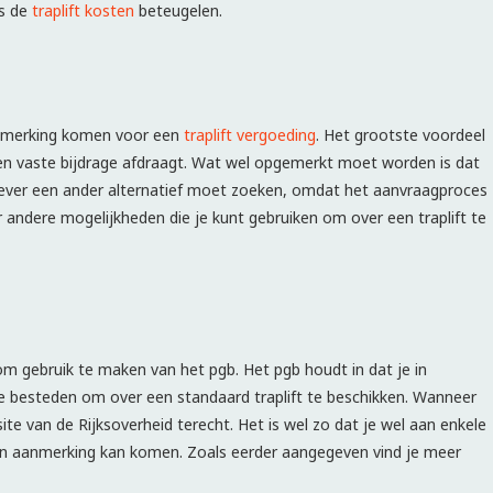
ns de
traplift kosten
beteugelen.
anmerking komen voor een
traplift vergoeding
. Het grootste voordeel
een vaste bijdrage afdraagt. Wat wel opgemerkt moet worden is dat
e liever een ander alternatief moet zoeken, omdat het aanvraagproces
 andere mogelijkheden die je kunt gebruiken om over een traplift te
om gebruik te maken van het pgb. Het pgb houdt in dat je in
e besteden om over een standaard traplift te beschikken. Wanneer
te van de Rijksoverheid terecht. Het is wel zo dat je wel aan enkele
n aanmerking kan komen. Zoals eerder aangegeven vind je meer