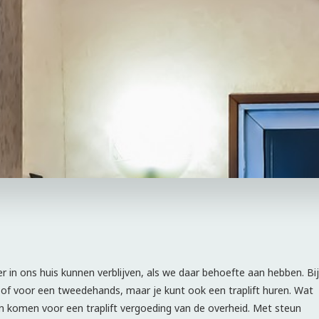
r in ons huis kunnen verblijven, als we daar behoefte aan hebben. Bij
e of voor een tweedehands, maar je kunt ook een traplift huren. Wat
n komen voor een traplift vergoeding van de overheid. Met steun