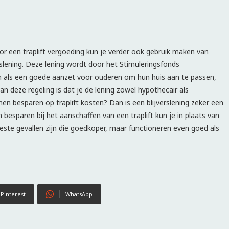
r een traplift vergoeding kun je verder ook gebruik maken van
rslening. Deze lening wordt door het Stimuleringsfonds
n als een goede aanzet voor ouderen om hun huis aan te passen,
an deze regeling is dat je de lening zowel hypothecair als
n besparen op traplift kosten? Dan is een blijverslening zeker een
esparen bij het aanschaffen van een traplift kun je in plaats van
eeste gevallen zijn die goedkoper, maar functioneren even goed als
Pinterest
WhatsApp