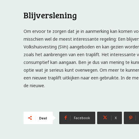
Blijverslening
Om ervoor te zorgen dat je in aanmerking kan komen voo
misschien wel de meest interessante regeling: Een blijve
Volkshuisvesting (SVn) aangeboden en kan gezien worde
zoals het aanbrengen van een traplift. Het interessante v
consumptief kan aangaan. Ben je dus van mening te kunne
optie wat je serieus kunt overwegen. Om meer te kunnen b
een nieuwe traplift uitkijken naar een gebruikte. In de m
de nieuwe.
Facebook
X
Deel