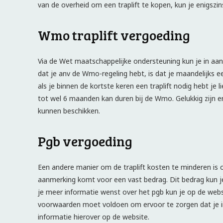
van de overheid om een traplift te kopen, kun je enigszi
Wmo traplift vergoeding
Via de Wet maatschappelijke ondersteuning kun je in a
dat je anv de Wmo-regeling hebt, is dat je maandelijks 
als je binnen de kortste keren een traplift nodig hebt j
tot wel 6 maanden kan duren bij de Wmo. Gelukkig zijn er
kunnen beschikken.
Pgb vergoeding
Een andere manier om de traplift kosten te minderen is 
aanmerking komt voor een vast bedrag. Dit bedrag kun j
je meer informatie wenst over het pgb kun je op de websi
voorwaarden moet voldoen om ervoor te zorgen dat je i
informatie hierover op de website.