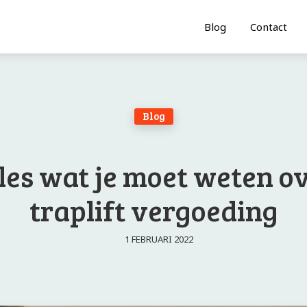
Blog
Contact
Blog
les wat je moet weten o
traplift vergoeding
1 FEBRUARI 2022