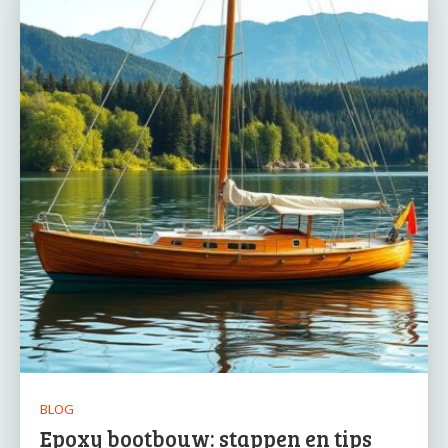
BLOG
Epoxy bootbouw: stappen en tips