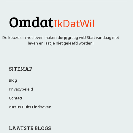
Omdat
IkDatWil
De keuzes in het leven maken die jij graag wilt! Start vandaag met
leven en laat je niet geleefd worden!
SITEMAP
Blog
Privacybeleid
Contact
cursus Duits Eindhoven
LAATSTE BLOGS