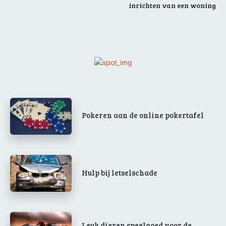
inrichten van een woning
Pokeren aan de online pokertafel
Hulp bij letselschade
Leuk dieren speelgoed voor de