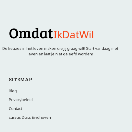
Omdat
IkDatWil
De keuzes in het leven maken die jij graag wilt! Start vandaag met
leven en laat je niet geleefd worden!
SITEMAP
Blog
Privacybeleid
Contact
cursus Duits Eindhoven