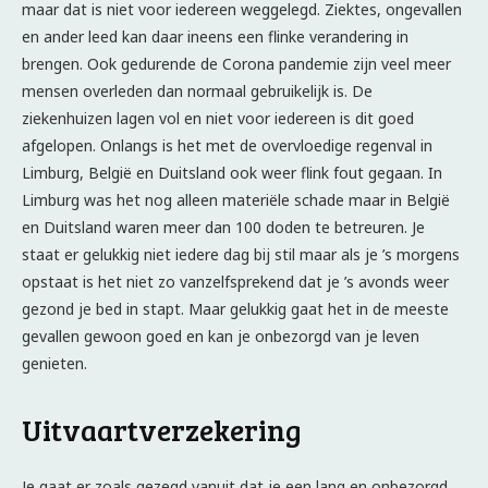
maar dat is niet voor iedereen weggelegd. Ziektes, ongevallen
en ander leed kan daar ineens een flinke verandering in
brengen. Ook gedurende de Corona pandemie zijn veel meer
mensen overleden dan normaal gebruikelijk is. De
ziekenhuizen lagen vol en niet voor iedereen is dit goed
afgelopen. Onlangs is het met de overvloedige regenval in
Limburg, België en Duitsland ook weer flink fout gegaan. In
Limburg was het nog alleen materiële schade maar in België
en Duitsland waren meer dan 100 doden te betreuren. Je
staat er gelukkig niet iedere dag bij stil maar als je ’s morgens
opstaat is het niet zo vanzelfsprekend dat je ’s avonds weer
gezond je bed in stapt. Maar gelukkig gaat het in de meeste
gevallen gewoon goed en kan je onbezorgd van je leven
genieten.
Uitvaartverzekering
Je gaat er zoals gezegd vanuit dat je een lang en onbezorgd