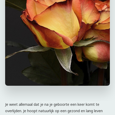
Je weet allemaal dat je na je geboorte een keer komt te
overlijden. Je hoopt natuurlijk op een gezond en lang leven