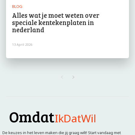
BLOG
Alles wat je moet weten over
speciale kentekenplaten in
nederland
13 April 2026
Omdat
IkDatWil
De keuzes in het leven maken die jij graag wilt! Start vandaag met